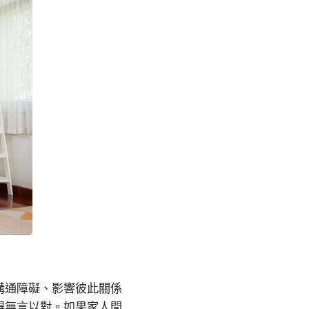
溝通障礙、影響彼此關係
得無言以對。如果家人間