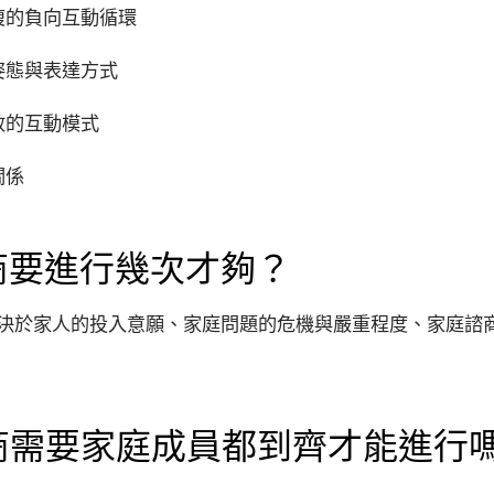
複的負向互動循環
姿態與表達方式
效的互動模式
關係
商要進行幾次才夠？
決於家人的投入意願、家庭問題的危機與嚴重程度、家庭諮
商需要家庭成員都到齊才能進行