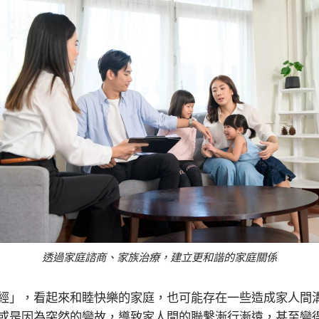
透過家庭諮商、家族治療，建立更和諧的家庭關係
經」，看起來和睦快樂的家庭，也可能存在一些造成家人間
或是因為突然的變故，導致家人間的聯繫漸行漸遠，甚至變