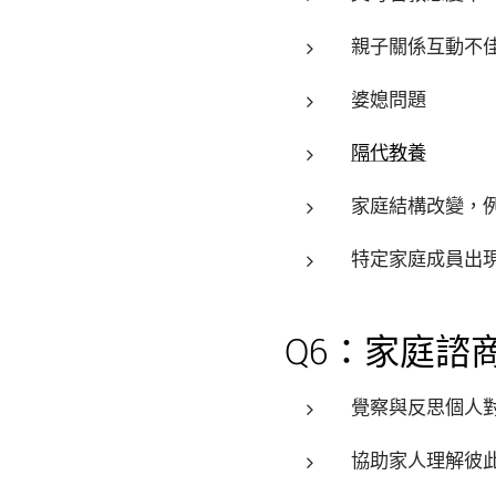
親子關係互動不
婆媳問題
隔代教養
家庭結構改變，
特定家庭成員出
Q6：家庭諮
覺察與反思個人
協助家人理解彼