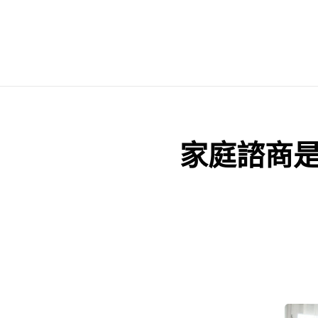
家庭諮商是