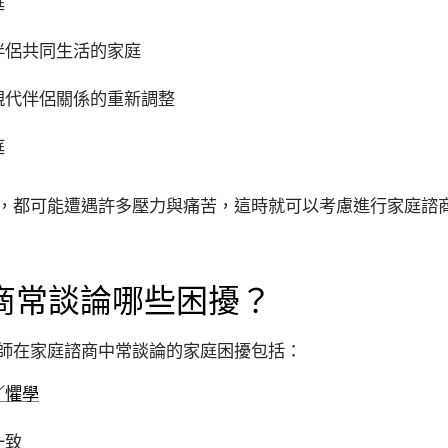
庭
伴侶共同生活的家庭
親代伴侶關係的重新調整
庭
，都可能遭遇許多壓力與痛苦，這時就可以考慮進行家庭諮
諮商常談論哪些困擾？
師在家庭諮商中常談論的家庭困擾包括：
／懼學
一致