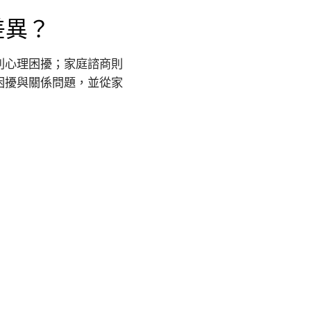
差異？
別心理困擾；家庭諮商則
困擾與關係問題，並從家