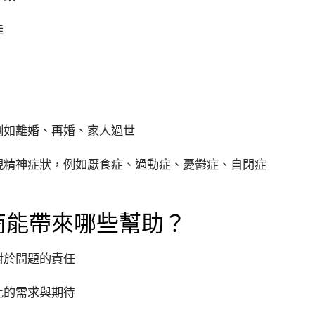
佳
例如離婚、再婚、家人過世
現精神症狀，例如厭食症、過動症、憂鬱症、自閉症
商能帶來哪些幫助？
對於問題的責任
此的需求與期待