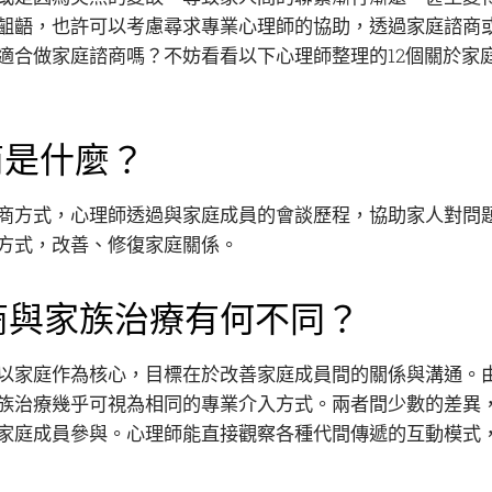
齟齬，也許可以考慮尋求專業心理師的協助，透過家庭諮商
適合做家庭諮商嗎？不妨看看以下心理師整理的12個關於家
商是什麼？
商方式，心理師透過與家庭成員的會談歷程，協助家人對問
方式，改善、修復家庭關係。
商與家族治療有何不同？
以家庭作為核心，目標在於改善家庭成員間的關係與溝通。
族治療幾乎可視為相同的專業介入方式。兩者間少數的差異
家庭成員參與。心理師能直接觀察各種代間傳遞的互動模式