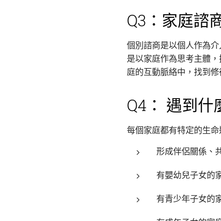
Q3：家庭諮
個別諮商是以個人作為介
是以家庭作為思考主體，
庭的互動脈絡中，找到修
Q4： 遇到
每個家庭都有特定的生命
形成伴侶關係、
有嬰幼兒子女的
有青少年子女的