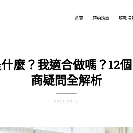
首頁
預約諮商
服務項
什麼？我適合做嗎？12
商疑問全解析
2025-05-14