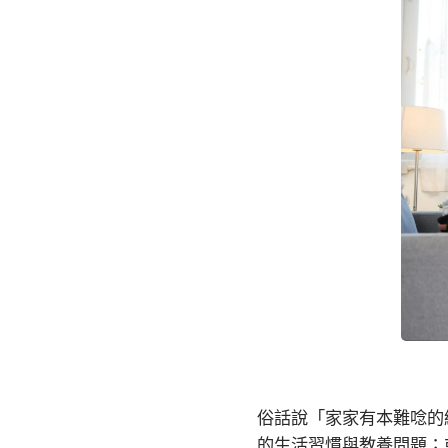
俗話說「家家有本難唸的
的生活習慣與教養問題；