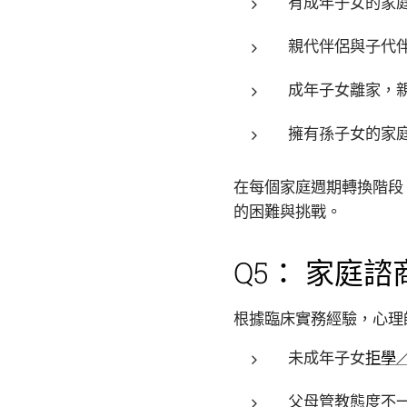
有成年子女的家
親代伴侶與子代
成年子女離家，
擁有孫子女的家
在每個家庭週期轉換階段
的困難與挑戰。
Q5： 家庭
根據臨床實務經驗，心理
未成年子女
拒學
父母管教態度不