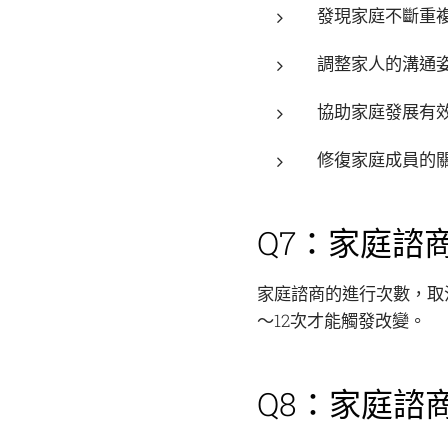
發現家庭不斷重
調整家人的溝通
協助家庭發展有
修復家庭成員的
Q7：家庭諮
家庭諮商的進行次數，取
～12次才能觸發改變。
Q8：家庭諮