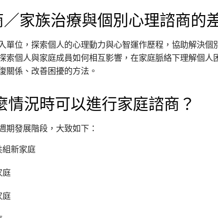
商／家族治療與個別心理諮商的
入單位，探索個人的心理動力與心智運作歷程，協助解決個
探索個人與家庭成員如何相互影響，在家庭脈絡下理解個人
復關係、改善困擾的方法。
什麼情況時可以進行家庭諮商？
週期發展階段，大致如下：
共組新家庭
家庭
家庭