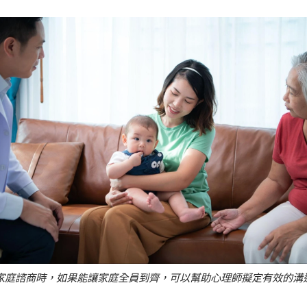
家庭諮商時，如果能讓家庭全員到齊，可以幫助心理師擬定有效的溝