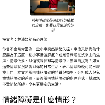
情緒障礙是指深陷於情緒難
以自拔，影響日常生活的情
形
撰文者：林沛穎諮商心理師
你會不會常常因為一些小事突然情緒失控，事後又懊悔為什
麼要為了這麼一點小事情發脾氣？或是曾深陷在沒來由的焦
慮、情緒低落、悲傷或是憤怒等情緒中，無法自拔嗎？如果
這些情緒狀況影響到你的日常生活，表示情緒障礙可能已經
找上門。本文將說明情緒障礙的特質與類型，分析成人與兒
童情緒障礙的差異，最後說明情緒障礙的處理方式，幫助您
不受情緒所縛，享有更穩定的生活。
情緒障礙是什麼情形？