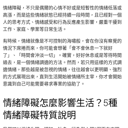
情緒障礙，不只是偶爾的心情不好或是短暫性的情緒低落或
高漲，而是這些情緒狀態已經持續一段時間，且已經對一個
人的思考方式、情緒感受和行為反應產生影響，嚴重干擾到
工作、家庭、學業等日常生活。
有時候，情緒就像是不可控制的海嘯般，會在你沒有察覺的
情況下席捲而來，你可能會想著「會不會休息一下就好
了」、「時間會沖淡一切」。確實，好好休息或是等待時間
過去，是一個情緒調適的方法。然而，若只用這樣的方式調
適情緒，那些越是被忽視的情緒，往往越會以更明顯、強烈
的方式展現出來，直到生活開始被情緒所主宰，你才會開始
意識到自己可能需要尋求專業的協助了。
情緒障礙怎麼影響生活？5種
情緒障礙特質說明