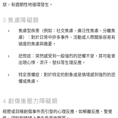
狀，有週期性地循環發生。
3.焦慮障礙類
焦慮型疾患（例如：社交焦慮、廣泛性焦慮、分離焦
慮）：對於日常中許多事件、活動或人際關係容易有
過度的焦慮與擔憂。
恐慌症：突然感受到一股強烈的恐懼不安，其可能會
出現心悸、流汗、發抖等生理反應。
特定畏懼症：對於特定的對象或是情境感到強烈的恐
懼或焦慮。
4.創傷後壓力障礙類
經歷或目睹創傷事件而引發的心理反應，如解離反應、警覺
性、認知和情緒上產生負面改變等。