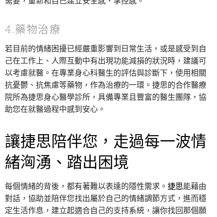
需要，重新和自己建立安全感、掌控感。
4.藥物治療
若目前的情緒困擾已經嚴重影響到日常生活，或是感受到自
己在工作上、人際互動中有出現功能減損的狀況時，建議可
以考慮就醫。在專業身心科醫生的評估與診斷下，使用相關
抗憂鬱、抗焦慮等藥物，作為治療的一環。捷思的合作醫療
院所為捷思身心醫學診所，具備專業且豐富的醫生團隊，協
助您在就醫過程中感到安心。
讓捷思陪伴您，走過每一波情
緒洶湧、踏出困境
每個情緒的背後，都有著難以表達的隱性需求。
捷思
能藉由
對話，協助並陪伴您找出屬於自己的情緒調節方式，進而穩
定生活作息，建立起適合自己的支持系統，讓你找回那個願