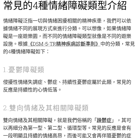
常見的4種情緒障礙類型介紹
情緒障礙泛指一切與情緒困擾相關的精神疾患，我們可以依
據情緒不同的展現方式來進行分類。可以想像，如果情緒障
礙是一座遊樂園，而不同的情緒障礙類型就像是不同的遊樂
設施。根據
《DSM-5-TR精神疾病診斷準則》
中的分類，常見
的4種情緒障礙如下：
1.憂鬱障礙類
侵擾性情緒失調症、鬱症、持續性憂鬱症屬於此類，常見的
反應是持續性的心情低落。
2.雙向情緒及其相關障礙類
雙向情緒及其相關障礙，就是我們俗稱的「
躁鬱症
」，其可
以再細分為第一型、第二型、循環型等。常見的反應是會有
一段明顯且持續的情緒高昂，而後可能又會再伴隨憂鬱的症