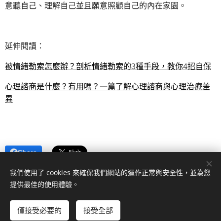
意聽自己、理解自己並且願意照顧自己的內在家園。
延伸閱讀：
被情緒勒索怎麼辦？剖析情緒勒索的3種手段，教你4招自保
心理諮商是什麼？有用嗎？一篇了解心理諮商與心理治療差
異
Share
我們使用了 cookies 來確保我們網站的運作正常與安全性，並為您
提供最佳的使用體驗。
© 2024 版權所有
僅接受必要的
接受全部
Cookies