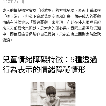
心理方面
成人的情緒通常會以「隱藏型」的方式呈現，表面上看起來
「很正常」，但私下會感覺到空洞和沮喪。像是成人的憂鬱
情緒有時候會以「微笑憂鬱」來呈現，亦即在外人眼裡看起
來天天都很快樂開朗，是大家的開心果，實際上卻深陷低潮
中，即使很痛苦仍強迫自己微笑，只能在晚上回到家時默默
流淚。
兒童情緒障礙特徵：5種透過
行為表示的情緒障礙情形