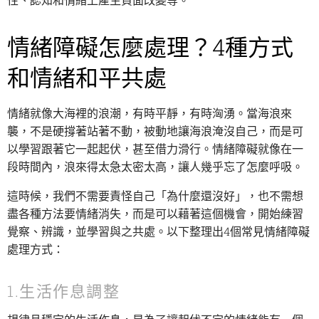
情緒障礙怎麼處理？4種方式
和情緒和平共處
情緒就像大海裡的浪潮，有時平靜，有時洶湧。當海浪來
襲，不是硬撐著站著不動，被動地讓海浪淹沒自己，而是可
以學習跟著它一起起伏，甚至借力滑行。情緒障礙就像在一
段時間內，浪來得太急太密太高，讓人幾乎忘了怎麼呼吸。
這時候，我們不需要責怪自己「為什麼還沒好」，也不需想
盡各種方法要情緒消失，而是可以藉著這個機會，開始練習
覺察、辨識，並學習與之共處。以下整理出4個常見情緒障礙
處理方式：
1.生活作息調整