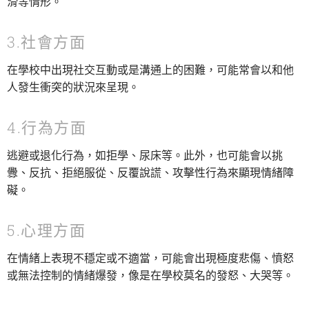
滑等情形。
3.社會方面
在學校中出現社交互動或是溝通上的困難，可能常會以和他
人發生衝突的狀況來呈現。
4.行為方面
逃避或退化行為，如拒學、尿床等。此外，也可能會以挑
釁、反抗、拒絕服從、反覆說謊、攻擊性行為來顯現情緒障
礙。
5.心理方面
在情緒上表現不穩定或不適當，可能會出現極度悲傷、憤怒
或無法控制的情緒爆發，像是在學校莫名的發怒、大哭等。