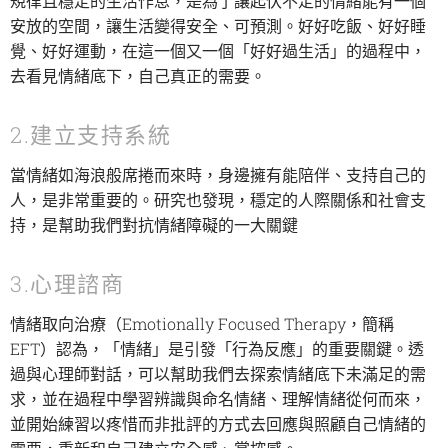
規律且穩定的生活作息，是為了讓起伏不定的情緒能有一個
安放的空間，讓生活變得安全、可預測。好好吃飯、好好睡
覺、好好運動，在這一個又一個「好好過生活」的過程中，
去看見情緒底下，自己真正的需要。
2.建立支持系統
當情緒如海浪般席捲而來時，身邊擁有能陪伴、支持自己的
人，是非常重要的。研究也發現，穩定的人際關係和社會支
持，是幫助我們對抗情緒障礙的一大關鍵
3.心理諮商
情緒取向治療（Emotionally Focused Therapy，簡稱
EFT）認為，「情緒」是引發「行為反應」的重要關鍵。透
過與心理師對話，可以幫助我們去探索情緒底下未滿足的需
求，並在過程中學習辨識與命名情緒、理解情緒從何而來，
並開始練習以疼惜而非批評的方式去回應與照顧自己情緒的