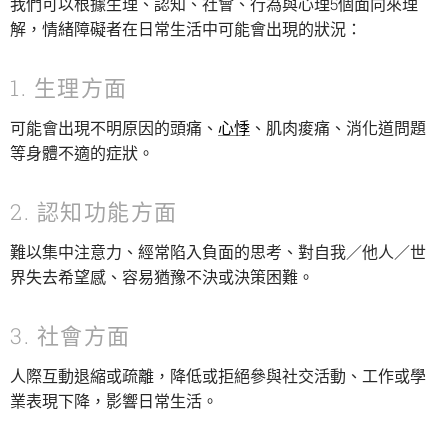
我們可以根據生理、認知、社會、行為與心理5個面向來理
解，情緒障礙者在日常生活中可能會出現的狀況：
1. 生理方面
可能會出現不明原因的頭痛、
心悸
、肌肉痠痛、消化道問題
等身體不適的症狀。
2. 認知功能方面
難以集中注意力、經常陷入負面的思考、對自我／他人／世
界失去希望感、容易猶豫不決或決策困難。
3. 社會方面
人際互動退縮或疏離，降低或拒絕參與社交活動、工作或學
業表現下降，影響日常生活。