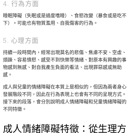
4. 行為方面
睡眠障礙（失眠或是過度嗜睡）、食慾改變（暴食或是吃不
下）。可能也有物質濫用、自我傷害的行為。
5. 心理方面
持續一段時間內，經常出現莫名的悲傷、焦慮不安、空虛、
煩躁、容易憤怒、感受不到快樂等情緒、對原本有興趣的事
物感到無感、對自我產生負面的看法、出現罪惡感或無助
感。
成人與兒童的情緒障礙在本質上是相似的，但因為兩者身心
發展階段不同，因此在行為表現上也會有不同的呈現方式。
接下來的段落，會分別說明成人情緒障礙和兒童情緒障礙的
不同特徵。
成人情緒障礙特徵：從生理方